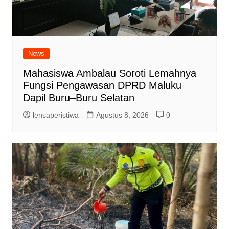
News
Mahasiswa Ambalau Soroti Lemahnya
Fungsi Pengawasan DPRD Maluku
Dapil Buru–Buru Selatan
lensaperistiwa
Agustus 8, 2026
0