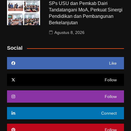
SPs USU dan Pemkab Dairi
Tandatangani MoA, Perkuat Sinergi
Pendidikan dan Pembangunan
Berkelanjutan
Agustus 8, 2026
Social
Like
Follow
Follow
Connect
Follow