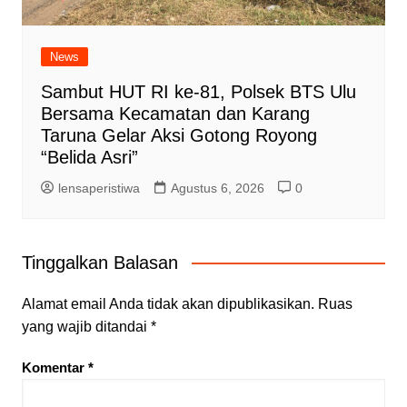
News
Sambut HUT RI ke-81, Polsek BTS Ulu
Bersama Kecamatan dan Karang
Taruna Gelar Aksi Gotong Royong
“Belida Asri”
lensaperistiwa
Agustus 6, 2026
0
Tinggalkan Balasan
Alamat email Anda tidak akan dipublikasikan.
Ruas
yang wajib ditandai
*
Komentar
*