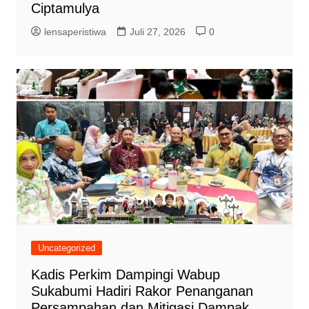
Ciptamulya
lensaperistiwa
Juli 27, 2026
0
Uncategorized
Kadis Perkim Dampingi Wabup
Sukabumi Hadiri Rakor Penanganan
Persampahan dan Mitigasi Dampak