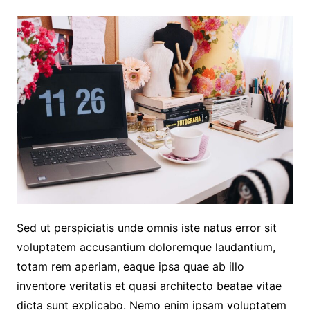
Sed ut perspiciatis unde omnis iste natus error sit
voluptatem accusantium doloremque laudantium,
totam rem aperiam, eaque ipsa quae ab illo
inventore veritatis et quasi architecto beatae vitae
dicta sunt explicabo. Nemo enim ipsam voluptatem