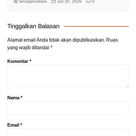
lensaperistiwa
Juli 20, 2026
0
Tinggalkan Balasan
Alamat email Anda tidak akan dipublikasikan.
Ruas
yang wajib ditandai
*
Komentar
*
Nama
*
Email
*