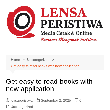
Skip
to
content
Home
Uncategorized
Get easy to read books with new application
Get easy to read books with
new application
lensaperistiwa
September 2, 2025
0
Uncategorized