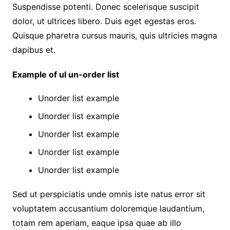
Suspendisse potenti. Donec scelerisque suscipit
dolor, ut ultrices libero. Duis eget egestas eros.
Quisque pharetra cursus mauris, quis ultricies magna
dapibus et.
Example of ul un-order list
Unorder list example
Unorder list example
Unorder list example
Unorder list example
Unorder list example
Sed ut perspiciatis unde omnis iste natus error sit
voluptatem accusantium doloremque laudantium,
totam rem aperiam, eaque ipsa quae ab illo