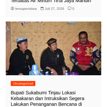
Terbatas Air Minum Tirta Jaya Mandiri
lensaperistiwa
Juli 27, 2026
0
Uncategorized
Bupati Sukabumi Tinjau Lokasi
Kebakaran dan Intruksikan Segera
Lakukan Penanganan Bencana di