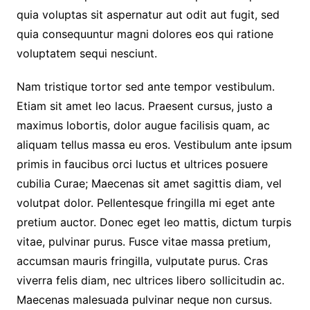
quia voluptas sit aspernatur aut odit aut fugit, sed
quia consequuntur magni dolores eos qui ratione
voluptatem sequi nesciunt.
Nam tristique tortor sed ante tempor vestibulum.
Etiam sit amet leo lacus. Praesent cursus, justo a
maximus lobortis, dolor augue facilisis quam, ac
aliquam tellus massa eu eros. Vestibulum ante ipsum
primis in faucibus orci luctus et ultrices posuere
cubilia Curae; Maecenas sit amet sagittis diam, vel
volutpat dolor. Pellentesque fringilla mi eget ante
pretium auctor. Donec eget leo mattis, dictum turpis
vitae, pulvinar purus. Fusce vitae massa pretium,
accumsan mauris fringilla, vulputate purus. Cras
viverra felis diam, nec ultrices libero sollicitudin ac.
Maecenas malesuada pulvinar neque non cursus.