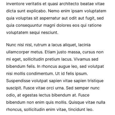
inventore veritatis et quasi architecto beatae vitae
dicta sunt explicabo. Nemo enim ipsam voluptatem
quia voluptas sit aspernatur aut odit aut fugit, sed
quia consequuntur magni dolores eos qui ratione
voluptatem sequi nesciunt.
Nunc nisi nisl, rutrum a lacus aliquet, lacinia
ullamcorper metus. Etiam justo massa, cursus non
mi eget, sollicitudin pretium lacus. Vivamus sed
bibendum felis. In rhoncus augue leo, sed volutpat
nisi mollis condimentum. Ut id felis ipsum.
Suspendisse volutpat sapien vitae sapien tristique
suscipit. Fusce vitae orci urna. Sed semper nunc
odio, at egestas lectus bibendum at. Fusce
bibendum non enim quis mollis. Quisque vitae nulla
rhoncus, sollicitudin enim vitae, tincidunt leo.