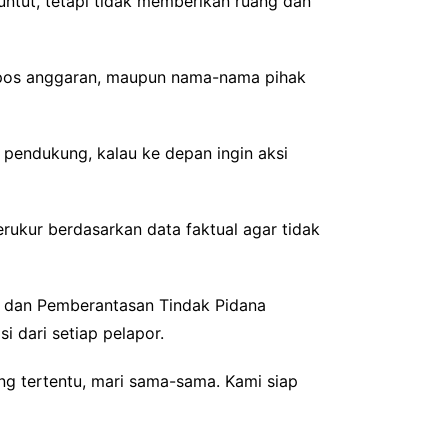
ntut, tetapi tidak memberikan ruang dan
, pos anggaran, maupun nama-nama pihak
pendukung, kalau ke depan ingin aksi
rukur berdasarkan data faktual agar tidak
n dan Pemberantasan Tindak Pidana
 dari setiap pelapor.
ng tertentu, mari sama-sama. Kami siap