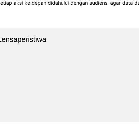
tiap aksi ke depan didahului dengan audiensi agar data da
Lensaperistiwa