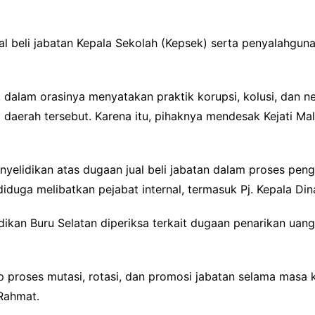
al beli jabatan Kepala Sekolah (Kepsek) serta penyalahgun
 dalam orasinya menyatakan praktik korupsi, kolusi, dan n
di daerah tersebut. Karena itu, pihaknya mendesak Kejati 
yelidikan atas dugaan jual beli jabatan dalam proses pe
iduga melibatkan pejabat internal, termasuk Pj. Kepala Dina
dikan Buru Selatan diperiksa terkait dugaan penarikan uang
 proses mutasi, rotasi, dan promosi jabatan selama masa k
 Rahmat.