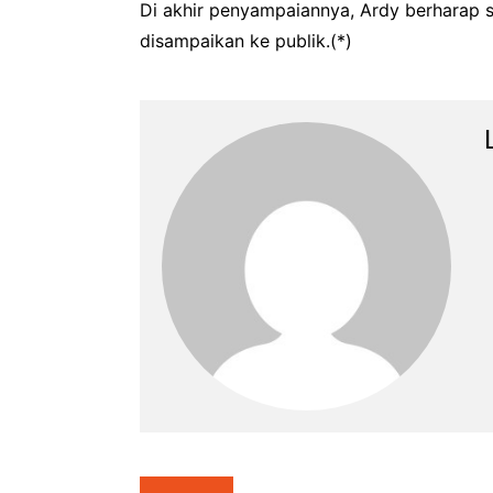
Di akhir penyampaiannya, Ardy berharap se
disampaikan ke publik.(*)