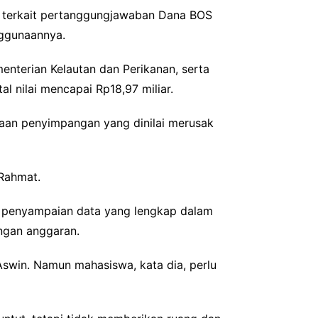
a terkait pertanggungjawaban Dana BOS
nggunaannya.
nterian Kelautan dan Perikanan, serta
l nilai mencapai Rp18,97 miliar.
aan penyimpangan yang dinilai merusak
 Rahmat.
a penyampaian data yang lengkap dalam
ngan anggaran.
swin. Namun mahasiswa, kata dia, perlu