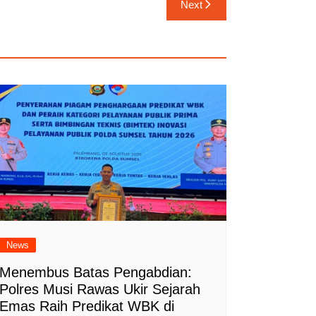
Next
News
Menembus Batas Pengabdian:
Polres Musi Rawas Ukir Sejarah
Emas Raih Predikat WBK di