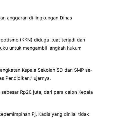
aan anggaran di lingkungan Dinas
epotisme (KKN) diduga kuat terjadi dan
Maluku untuk mengambil langkah hukum
ngangkatan Kepala Sekolah SD dan SMP se-
s Pendidikan,” ujarnya.
 sebesar Rp20 juta, dari para calon Kepala
epemimpinan Pj. Kadis yang dinilai tidak