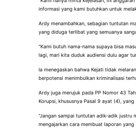
“Kami hanya minta kejelasan, ini anggara
informasi yang kami butuhkan untuk melak
Ardy menambahkan, sebagian tuntutan ma
yang diduga terlibat yang semuanya sang
“Kami butuh nama-nama supaya bisa masuk
lagi, mari kita duduk audiensi dulu agar tu
Ia menegaskan bahwa Kejati tidak melaran
berpotensi menimbulkan kriminalisasi terh
Ardy juga merujuk pada PP Nomor 43 Tah
Korupsi, khususnya Pasal 9 ayat (4), yan
“Jangan sampai tuntutan adik-adik justru
mengajarkan cara membuat laporan yang be