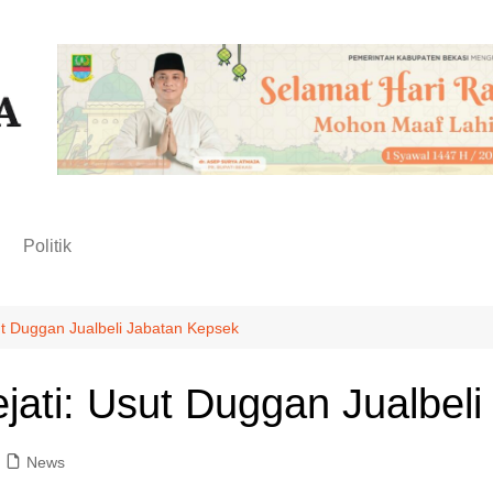
n
Politik
 Duggan Jualbeli Jabatan Kepsek
ti: Usut Duggan Jualbeli
News