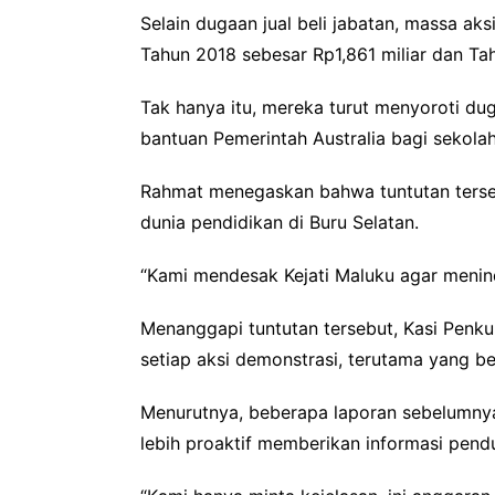
Selain dugaan jual beli jabatan, massa 
Tahun 2018 sebesar Rp1,861 miliar dan Tah
Tak hanya itu, mereka turut menyoroti du
bantuan Pemerintah Australia bagi sekolah
Rahmat menegaskan bahwa tuntutan terse
dunia pendidikan di Buru Selatan.
“Kami mendesak Kejati Maluku agar meninda
Menanggapi tuntutan tersebut, Kasi Penk
setiap aksi demonstrasi, terutama yang b
Menurutnya, beberapa laporan sebelumnya
lebih proaktif memberikan informasi pend