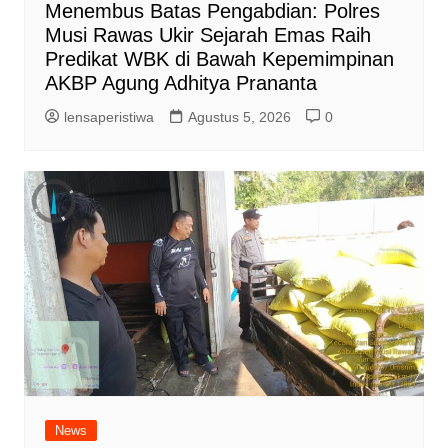
Menembus Batas Pengabdian: Polres
Musi Rawas Ukir Sejarah Emas Raih
Predikat WBK di Bawah Kepemimpinan
AKBP Agung Adhitya Prananta
lensaperistiwa
Agustus 5, 2026
0
News