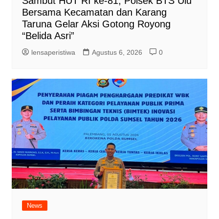
Sambut HUT RI ke-81, Polsek BTS Ulu
Bersama Kecamatan dan Karang
Taruna Gelar Aksi Gotong Royong
“Belida Asri”
lensaperistiwa
Agustus 6, 2026
0
News