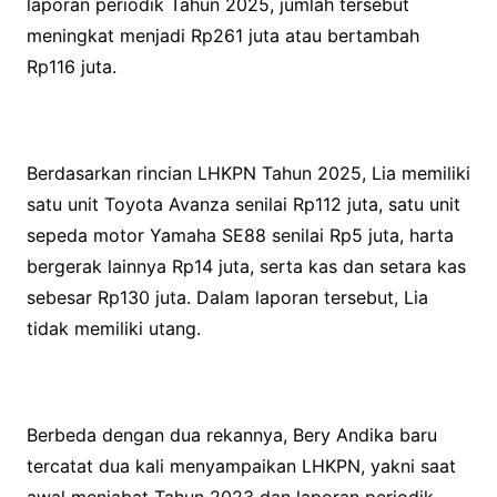
laporan periodik Tahun 2025, jumlah tersebut
meningkat menjadi Rp261 juta atau bertambah
Rp116 juta.
Berdasarkan rincian LHKPN Tahun 2025, Lia memiliki
satu unit Toyota Avanza senilai Rp112 juta, satu unit
sepeda motor Yamaha SE88 senilai Rp5 juta, harta
bergerak lainnya Rp14 juta, serta kas dan setara kas
sebesar Rp130 juta. Dalam laporan tersebut, Lia
tidak memiliki utang.
Berbeda dengan dua rekannya, Bery Andika baru
tercatat dua kali menyampaikan LHKPN, yakni saat
awal menjabat Tahun 2023 dan laporan periodik