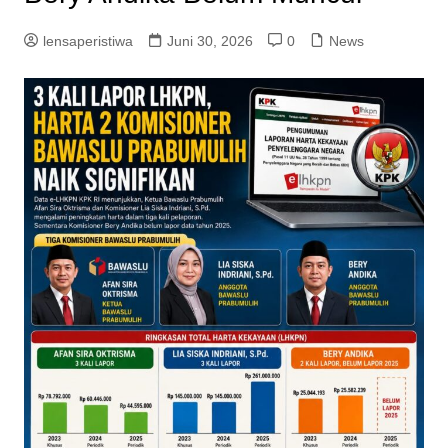
lensaperistiwa
Juni 30, 2026
0
News