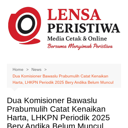
Skip
to
content
Home
News
Dua Komisioner Bawaslu Prabumulih Catat Kenaikan
Harta, LHKPN Periodik 2025 Bery Andika Belum Muncul
Dua Komisioner Bawaslu
Prabumulih Catat Kenaikan
Harta, LHKPN Periodik 2025
Bery Andika Belum Muncul