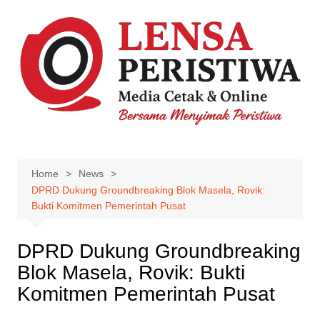
Skip
to
content
Home
News
DPRD Dukung Groundbreaking Blok Masela, Rovik:
Bukti Komitmen Pemerintah Pusat
DPRD Dukung Groundbreaking
Blok Masela, Rovik: Bukti
Komitmen Pemerintah Pusat