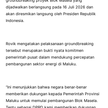
groundbreaking proyek Blok Masela yang
dijadwalkan berlangsung pada 16 Juli 2026 dan
akan diresmikan langsung oleh Presiden Republik
Indonesia.
Rovik mengatakan pelaksanaan groundbreaking
tersebut merupakan bukti nyata komitmen
pemerintah pusat dalam mendukung percepatan
pembangunan sektor energi di Maluku.
“Ini menunjukkan bahwa negara benar-benar
memberikan dukungan kepada Pemerintah Provinsi
Maluku untuk memulai pembangunan Blok Masela.
Tentu sebagai DPRD kami memberikan dukungan