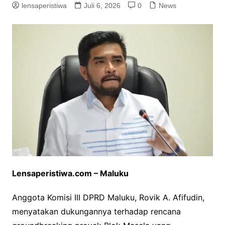
lensaperistiwa
Juli 6, 2026
0
News
Lensaperistiwa.com – Maluku
Anggota Komisi III DPRD Maluku, Rovik A. Afifudin,
menyatakan dukungannya terhadap rencana