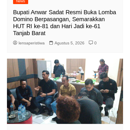
News
Bupati Anwar Sadat Resmi Buka Lomba
Domino Berpasangan, Semarakkan
HUT RI ke-81 dan Hari Jadi ke-61
Tanjab Barat
lensaperistiwa
Agustus 5, 2026
0