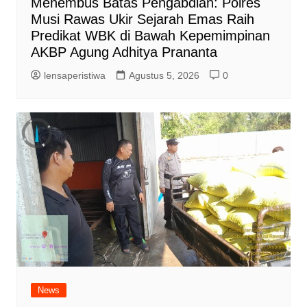
Menembus Batas Pengabdian: Polres
Musi Rawas Ukir Sejarah Emas Raih
Predikat WBK di Bawah Kepemimpinan
AKBP Agung Adhitya Prananta
lensaperistiwa
Agustus 5, 2026
0
News