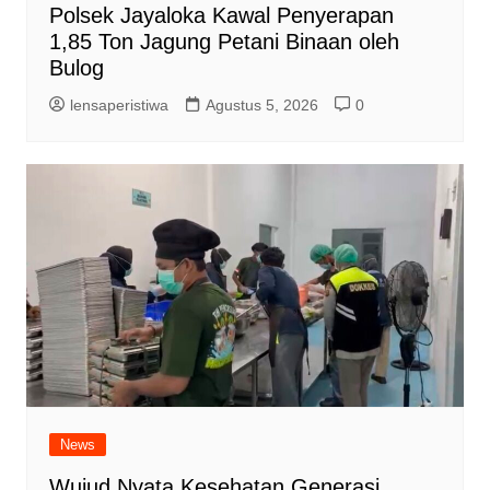
Polsek Jayaloka Kawal Penyerapan
1,85 Ton Jagung Petani Binaan oleh
Bulog
lensaperistiwa
Agustus 5, 2026
0
News
Wujud Nyata Kesehatan Generasi