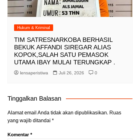
Hukum & Kriminal
TIM SATRESNARKOBA BERHASIL
BEKUK AFFANDI SIREGAR ALIAS
KOPOK,SALAH SATU PEMASOK
UTAMA IBAY MULAI TERUNGKAP .
lensaperistiwa
Juli 26, 2026
0
Tinggalkan Balasan
Alamat email Anda tidak akan dipublikasikan.
Ruas
yang wajib ditandai
*
Komentar
*