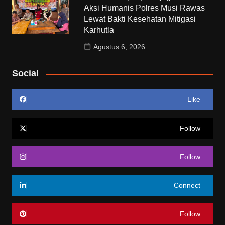
Aksi Humanis Polres Musi Rawas
Lewat Bakti Kesehatan Mitigasi
Karhutla
Agustus 6, 2026
Social
Like
Follow
Follow
Connect
Follow