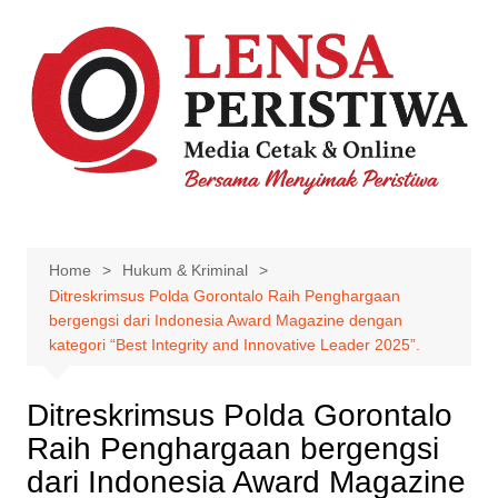
Skip
to
content
Home
Hukum & Kriminal
Ditreskrimsus Polda Gorontalo Raih Penghargaan
bergengsi dari Indonesia Award Magazine dengan
kategori “Best Integrity and Innovative Leader 2025”.
Ditreskrimsus Polda Gorontalo
Raih Penghargaan bergengsi
dari Indonesia Award Magazine