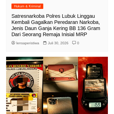
Hukum & Kriminal
Satresnarkoba Polres Lubuk Linggau
Kembali Gagalkan Peredaran Narkoba,
Jenis Daun Ganja Kering BB 136 Gram
Dari Seorang Remaja Inisial MRP
lensaperistiwa
Juli 30, 2026
0