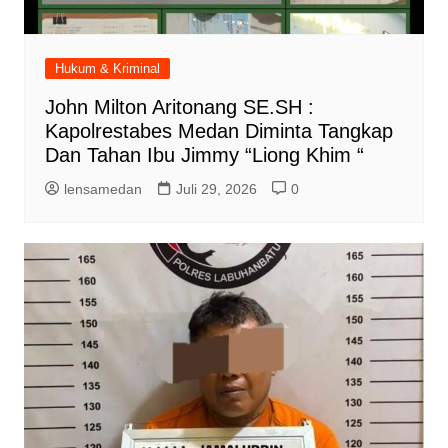
Hukum & Kriminal
John Milton Aritonang SE.SH :
Kapolrestabes Medan Diminta Tangkap
Dan Tahan Ibu Jimmy “Liong Khim “
lensamedan
Juli 29, 2026
0