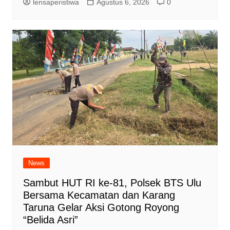
lensaperistiwa
Agustus 6, 2026
0
News
Sambut HUT RI ke-81, Polsek BTS Ulu
Bersama Kecamatan dan Karang
Taruna Gelar Aksi Gotong Royong
“Belida Asri”