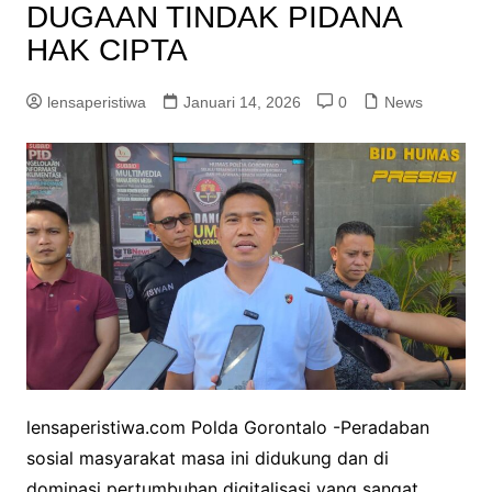
DUGAAN TINDAK PIDANA
HAK CIPTA
lensaperistiwa
Januari 14, 2026
0
News
lensaperistiwa.com Polda Gorontalo -Peradaban
sosial masyarakat masa ini didukung dan di
dominasi pertumbuhan digitalisasi yang sangat