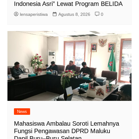
Indonesia Asri” Lewat Program BELIDA
lensaperistiwa
Agustus 8, 2026
0
News
Mahasiswa Ambalau Soroti Lemahnya
Fungsi Pengawasan DPRD Maluku
Dapil Buru–Buru Selatan