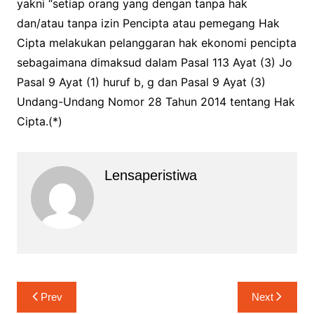
yakni “setiap orang yang dengan tanpa hak
dan/atau tanpa izin Pencipta atau pemegang Hak
Cipta melakukan pelanggaran hak ekonomi pencipta
sebagaimana dimaksud dalam Pasal 113 Ayat (3) Jo
Pasal 9 Ayat (1) huruf b, g dan Pasal 9 Ayat (3)
Undang-Undang Nomor 28 Tahun 2014 tentang Hak
Cipta.(*)
Lensaperistiwa
Navigasi
Prev
Next
pos