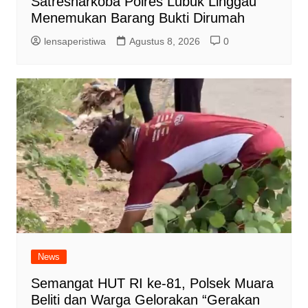
Satresnarkoba Polres Lubuk Linggau
Menemukan Barang Bukti Dirumah
lensaperistiwa
Agustus 8, 2026
0
News
Semangat HUT RI ke-81, Polsek Muara
Beliti dan Warga Gelorakan “Gerakan