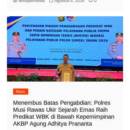
lensaperistiwa
Agustus 6, 2026
0
News
Menembus Batas Pengabdian: Polres
Musi Rawas Ukir Sejarah Emas Raih
Predikat WBK di Bawah Kepemimpinan
AKBP Agung Adhitya Prananta