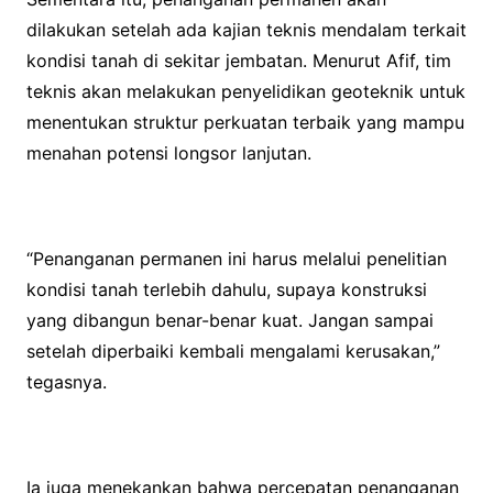
dilakukan setelah ada kajian teknis mendalam terkait
kondisi tanah di sekitar jembatan. Menurut Afif, tim
teknis akan melakukan penyelidikan geoteknik untuk
menentukan struktur perkuatan terbaik yang mampu
menahan potensi longsor lanjutan.
“Penanganan permanen ini harus melalui penelitian
kondisi tanah terlebih dahulu, supaya konstruksi
yang dibangun benar-benar kuat. Jangan sampai
setelah diperbaiki kembali mengalami kerusakan,”
tegasnya.
Ia juga menekankan bahwa percepatan penanganan