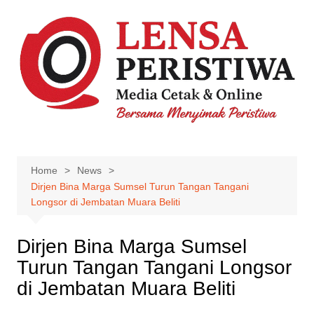
Skip
to
content
Home
News
Dirjen Bina Marga Sumsel Turun Tangan Tangani
Longsor di Jembatan Muara Beliti
Dirjen Bina Marga Sumsel
Turun Tangan Tangani Longsor
di Jembatan Muara Beliti