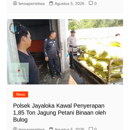
lensaperistiwa
Agustus 5, 2026
0
News
Polsek Jayaloka Kawal Penyerapan
1,85 Ton Jagung Petani Binaan oleh
Bulog
lensaperistiwa
Agustus 5, 2026
0