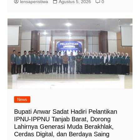
lensaperistiwa
Agustus 5, 2026
0
News
Bupati Anwar Sadat Hadiri Pelantikan
IPNU-IPPNU Tanjab Barat, Dorong
Lahirnya Generasi Muda Berakhlak,
Cerdas Digital, dan Berdaya Saing