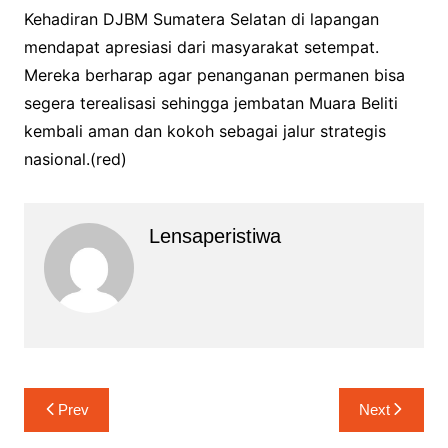
Kehadiran DJBM Sumatera Selatan di lapangan
mendapat apresiasi dari masyarakat setempat.
Mereka berharap agar penanganan permanen bisa
segera terealisasi sehingga jembatan Muara Beliti
kembali aman dan kokoh sebagai jalur strategis
nasional.(red)
Lensaperistiwa
Navigasi
Prev
Next
pos