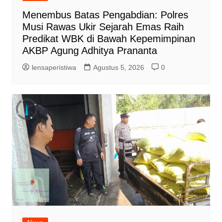
Menembus Batas Pengabdian: Polres
Musi Rawas Ukir Sejarah Emas Raih
Predikat WBK di Bawah Kepemimpinan
AKBP Agung Adhitya Prananta
lensaperistiwa
Agustus 5, 2026
0