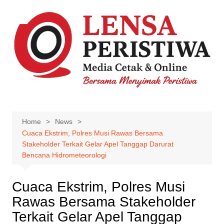
Skip
to
content
Home
News
Cuaca Ekstrim, Polres Musi Rawas Bersama
Stakeholder Terkait Gelar Apel Tanggap Darurat
Bencana Hidrometeorologi
Cuaca Ekstrim, Polres Musi
Rawas Bersama Stakeholder
Terkait Gelar Apel Tanggap