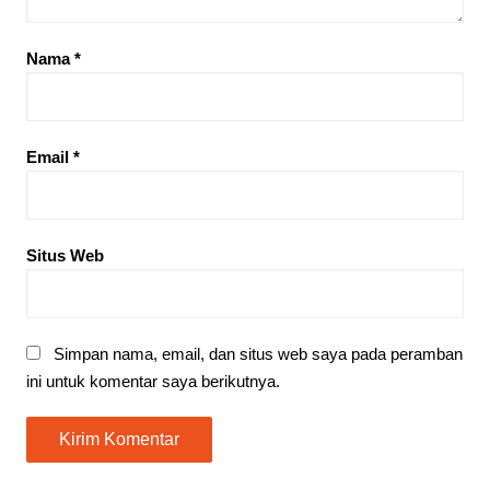
Nama
*
Email
*
Situs Web
Simpan nama, email, dan situs web saya pada peramban
ini untuk komentar saya berikutnya.