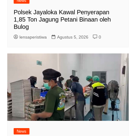
News
Polsek Jayaloka Kawal Penyerapan
1,85 Ton Jagung Petani Binaan oleh
Bulog
lensaperistiwa
Agustus 5, 2026
0
News