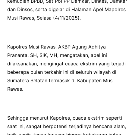
kemudian BPBD, Sat Pol PP Damkar, Dinkes, Damkar
dan Dinsos, serta digelar di Halaman Apel Mapolres
Musi Rawas, Selasa (4/11/2025).
Kapolres Musi Rawas, AKBP Agung Adhitya
Prananta, SH, SIK, MH, mengatakan, apel ini
dilaksanakan, mengingat cuaca ekstrim yang terjadi
beberapa bulan terkahir ini di seluruh wilayah di
Sumatera Selatan termasuk di Kabupaten Musi
Rawas.
Sehingga menurut Kapolres, cuaca ekstrim seperti
saat ini, sangat berpotensi terjadinya bencana alam,
baik banjir, tanah longsor hingga kebakaran hutan