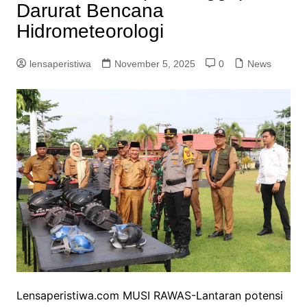
Darurat Bencana
Hidrometeorologi
lensaperistiwa
November 5, 2025
0
News
Lensaperistiwa.com MUSI RAWAS-Lantaran potensi