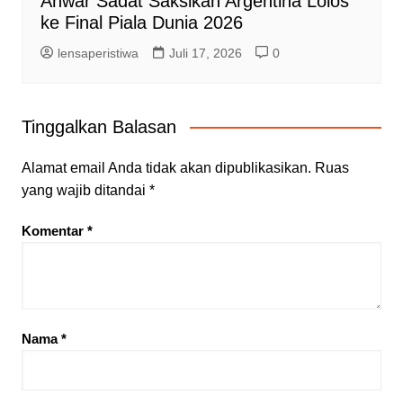
Anwar Sadat Saksikan Argentina Lolos
ke Final Piala Dunia 2026
lensaperistiwa
Juli 17, 2026
0
Tinggalkan Balasan
Alamat email Anda tidak akan dipublikasikan.
Ruas
yang wajib ditandai
*
Komentar
*
Nama
*