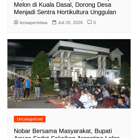
Melon di Kuala Dasal, Dorong Desa
Menjadi Sentra Hortikultura Unggulan
lensaperistiwa
Juli 20, 2026
0
Uncategorized
Nobar Bersama Masyarakat, Bupati