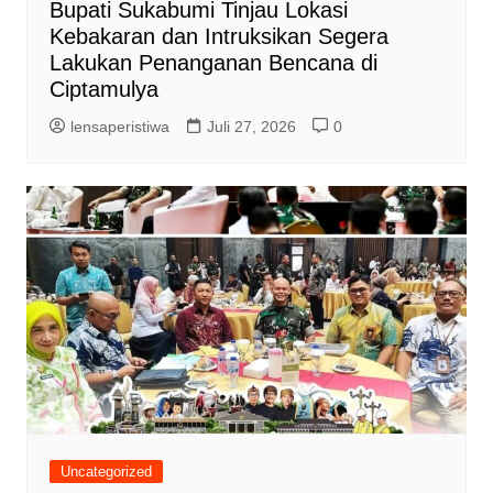
Bupati Sukabumi Tinjau Lokasi
Kebakaran dan Intruksikan Segera
Lakukan Penanganan Bencana di
Ciptamulya
lensaperistiwa
Juli 27, 2026
0
Uncategorized