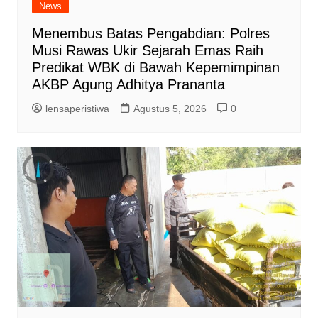
News
Menembus Batas Pengabdian: Polres
Musi Rawas Ukir Sejarah Emas Raih
Predikat WBK di Bawah Kepemimpinan
AKBP Agung Adhitya Prananta
lensaperistiwa
Agustus 5, 2026
0