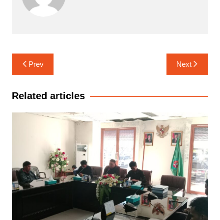
Navigasi
Prev
Next
pos
Related articles