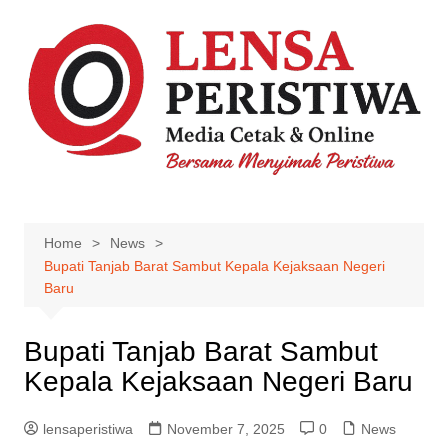
Skip
to
content
Home
News
Bupati Tanjab Barat Sambut Kepala Kejaksaan Negeri
Baru
Bupati Tanjab Barat Sambut
Kepala Kejaksaan Negeri Baru
lensaperistiwa
November 7, 2025
0
News