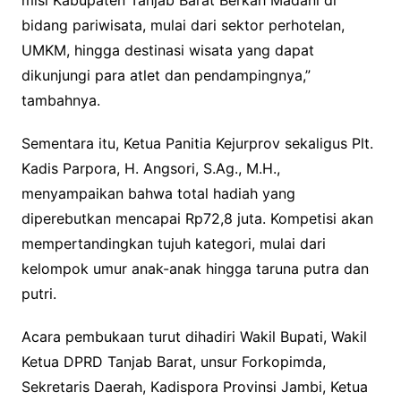
misi Kabupaten Tanjab Barat Berkah Madani di
bidang pariwisata, mulai dari sektor perhotelan,
UMKM, hingga destinasi wisata yang dapat
dikunjungi para atlet dan pendampingnya,”
tambahnya.
Sementara itu, Ketua Panitia Kejurprov sekaligus Plt.
Kadis Parpora, H. Angsori, S.Ag., M.H.,
menyampaikan bahwa total hadiah yang
diperebutkan mencapai Rp72,8 juta. Kompetisi akan
mempertandingkan tujuh kategori, mulai dari
kelompok umur anak-anak hingga taruna putra dan
putri.
Acara pembukaan turut dihadiri Wakil Bupati, Wakil
Ketua DPRD Tanjab Barat, unsur Forkopimda,
Sekretaris Daerah, Kadispora Provinsi Jambi, Ketua