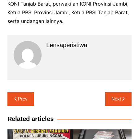
KONI Tanjab Barat, perwakilan KONI Provinsi Jambi,
Ketua PBSI Provinsi Jambi, Ketua PBSI Tanjab Barat,
serta undangan lainnya.
Lensaperistiwa
Navigasi
Prev
Next
pos
Related articles