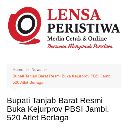
Skip
to
content
Home
News
Bupati Tanjab Barat Resmi Buka Kejurprov PBSI Jambi,
520 Atlet Berlaga
Bupati Tanjab Barat Resmi
Buka Kejurprov PBSI Jambi,
520 Atlet Berlaga