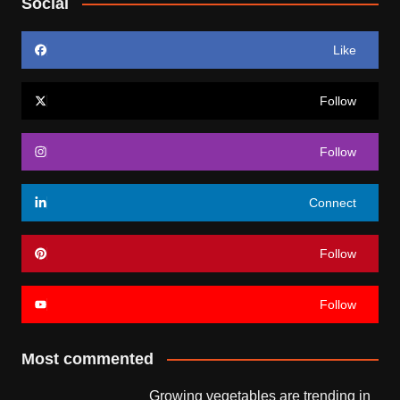
Social
Like
Follow
Follow
Connect
Follow
Follow
Most commented
Growing vegetables are trending in