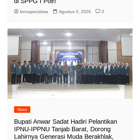
di SPPG I Polri
lensaperistiwa
Agustus 5, 2026
0
News
Bupati Anwar Sadat Hadiri Pelantikan
IPNU-IPPNU Tanjab Barat, Dorong
Lahirnya Generasi Muda Berakhlak,