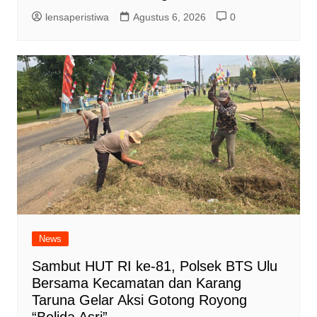
lensaperistiwa
Agustus 6, 2026
0
News
Sambut HUT RI ke-81, Polsek BTS Ulu
Bersama Kecamatan dan Karang
Taruna Gelar Aksi Gotong Royong
“Belida Asri”