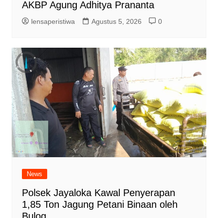
AKBP Agung Adhitya Prananta
lensaperistiwa
Agustus 5, 2026
0
News
Polsek Jayaloka Kawal Penyerapan
1,85 Ton Jagung Petani Binaan oleh
Bulog