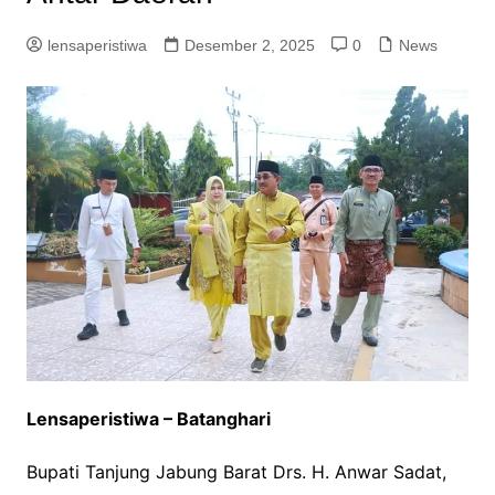
lensaperistiwa
Desember 2, 2025
0
News
Lensaperistiwa – Batanghari
Bupati Tanjung Jabung Barat Drs. H. Anwar Sadat,