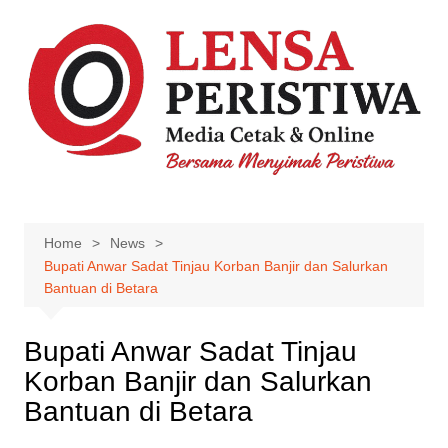
Skip
to
content
Home
News
Bupati Anwar Sadat Tinjau Korban Banjir dan Salurkan
Bantuan di Betara
Bupati Anwar Sadat Tinjau
Korban Banjir dan Salurkan
Bantuan di Betara