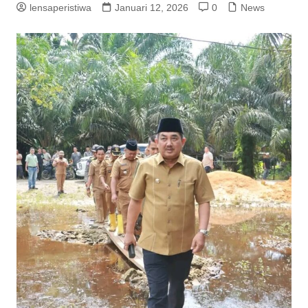
lensaperistiwa
Januari 12, 2026
0
News