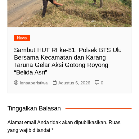
News
Sambut HUT RI ke-81, Polsek BTS Ulu
Bersama Kecamatan dan Karang
Taruna Gelar Aksi Gotong Royong
“Belida Asri”
lensaperistiwa
Agustus 6, 2026
0
Tinggalkan Balasan
Alamat email Anda tidak akan dipublikasikan.
Ruas
yang wajib ditandai
*