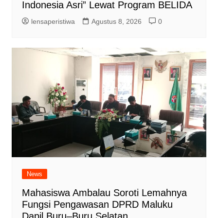
Indonesia Asri” Lewat Program BELIDA
lensaperistiwa
Agustus 8, 2026
0
News
Mahasiswa Ambalau Soroti Lemahnya
Fungsi Pengawasan DPRD Maluku
Dapil Buru–Buru Selatan