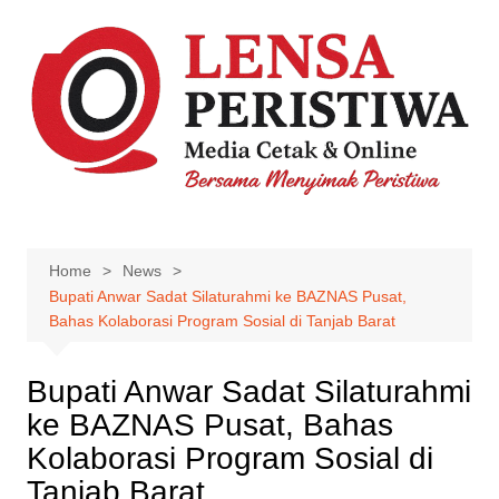
Skip
to
content
Home
News
Bupati Anwar Sadat Silaturahmi ke BAZNAS Pusat,
Bahas Kolaborasi Program Sosial di Tanjab Barat
Bupati Anwar Sadat Silaturahmi
ke BAZNAS Pusat, Bahas
Kolaborasi Program Sosial di
Tanjab Barat