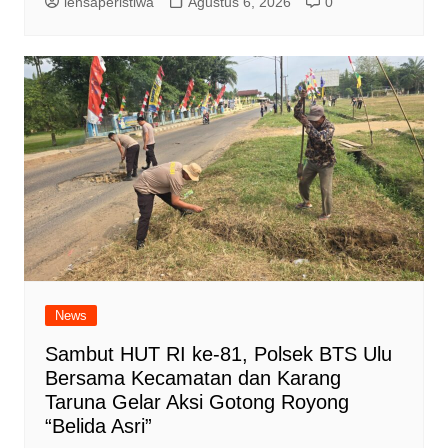
lensaperistiwa
Agustus 6, 2026
0
News
Sambut HUT RI ke-81, Polsek BTS Ulu
Bersama Kecamatan dan Karang
Taruna Gelar Aksi Gotong Royong
“Belida Asri”