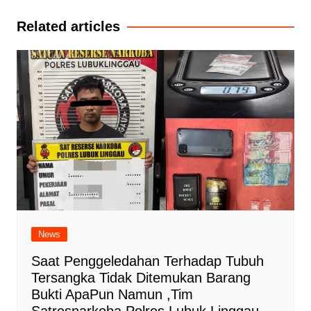
Related articles
News
Saat Penggeledahan Terhadap Tubuh
Tersangka Tidak Ditemukan Barang
Bukti ApaPun Namun ,Tim
Satresnarkoba Polres Lubuk Linggau