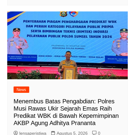
News
Menembus Batas Pengabdian: Polres
Musi Rawas Ukir Sejarah Emas Raih
Predikat WBK di Bawah Kepemimpinan
AKBP Agung Adhitya Prananta
lensaperistiwa
Agustus 5, 2026
0