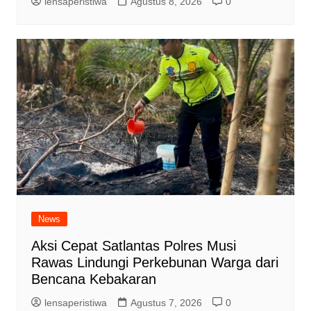
lensaperistiwa
Agustus 8, 2026
0
News
Aksi Cepat Satlantas Polres Musi
Rawas Lindungi Perkebunan Warga dari
Bencana Kebakaran
lensaperistiwa
Agustus 7, 2026
0