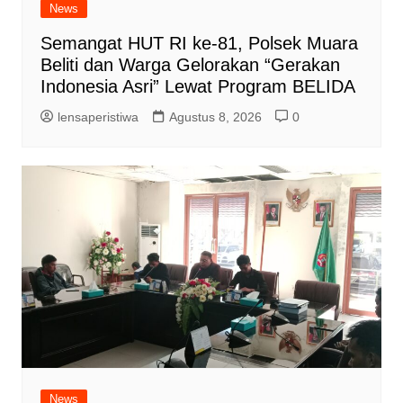
News
Semangat HUT RI ke-81, Polsek Muara
Beliti dan Warga Gelorakan “Gerakan
Indonesia Asri” Lewat Program BELIDA
lensaperistiwa
Agustus 8, 2026
0
News