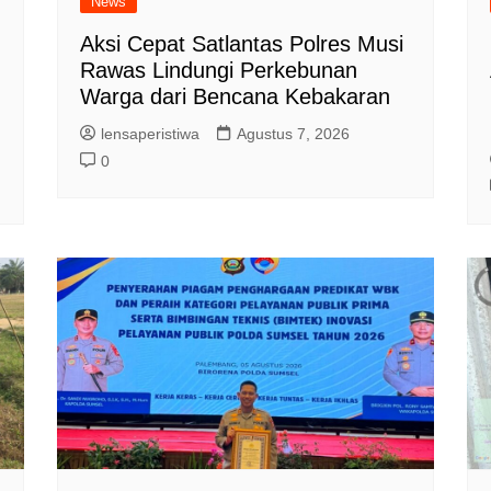
News
Aksi Cepat Satlantas Polres Musi
Rawas Lindungi Perkebunan
Warga dari Bencana Kebakaran
lensaperistiwa
Agustus 7, 2026
0