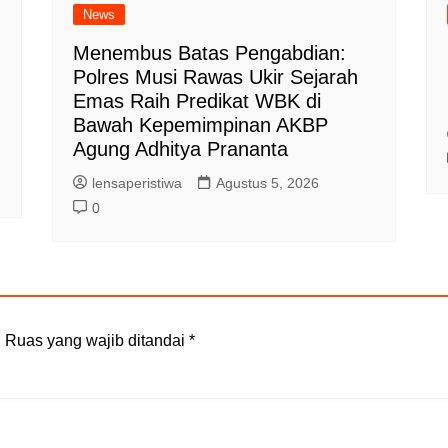
News
Menembus Batas Pengabdian:
Polres Musi Rawas Ukir Sejarah
Emas Raih Predikat WBK di
Bawah Kepemimpinan AKBP
Agung Adhitya Prananta
lensaperistiwa
Agustus 5, 2026
0
.
Ruas yang wajib ditandai
*