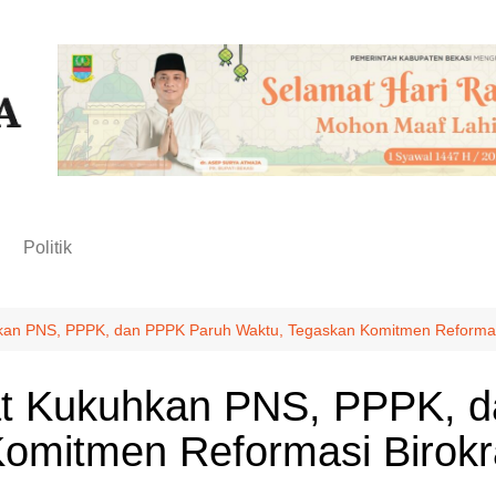
n
Politik
kan PNS, PPPK, dan PPPK Paruh Waktu, Tegaskan Komitmen Reformasi
at Kukuhkan PNS, PPPK, 
omitmen Reformasi Birokr