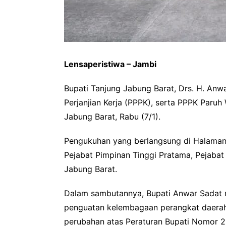
Lensaperistiwa – Jambi
Bupati Tanjung Jabung Barat, Drs. H. An
Perjanjian Kerja (PPPK), serta PPPK Paru
Jabung Barat, Rabu (7/1).
Pengukuhan yang berlangsung di Halaman Ka
Pejabat Pimpinan Tinggi Pratama, Pejabat
Jabung Barat.
Dalam sambutannya, Bupati Anwar Sadat 
penguatan kelembagaan perangkat daerah
perubahan atas Peraturan Bupati Nomor 2