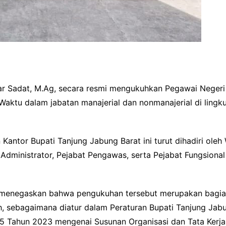
war Sadat, M.Ag, secara resmi mengukuhkan Pegawai Negeri
h Waktu dalam jabatan manajerial dan nonmanajerial di lin
ntor Bupati Tanjung Jabung Barat ini turut dihadiri oleh W
 Administrator, Pejabat Pengawas, serta Pejabat Fungsiona
menegaskan bahwa pengukuhan tersebut merupakan bagian
, sebagaimana diatur dalam Peraturan Bupati Tanjung Ja
5 Tahun 2023 mengenai Susunan Organisasi dan Tata Kerja