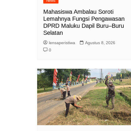
News
Mahasiswa Ambalau Soroti
Lemahnya Fungsi Pengawasan
DPRD Maluku Dapil Buru–Buru
Selatan
lensaperistiwa
Agustus 8, 2026
0