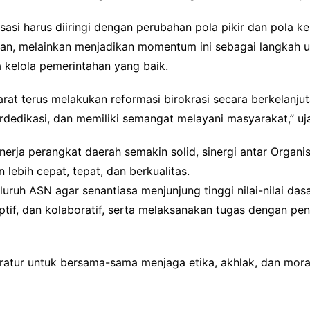
sasi harus diiringi dengan perubahan pola pikir dan pola ke
han, melainkan menjadikan momentum ini sebagai langkah u
a kelola pemerintahan yang baik.
t terus melakukan reformasi birokrasi secara berkelanjutan
edikasi, dan memiliki semangat melayani masyarakat,” uja
inerja perangkat daerah semakin solid, sinergi antar Orga
 lebih cepat, tepat, dan berkualitas.
ruh ASN agar senantiasa menjunjung tinggi nilai-nilai dasa
ptif, dan kolaboratif, serta melaksanakan tugas dengan pen
aratur untuk bersama-sama menjaga etika, akhlak, dan moral