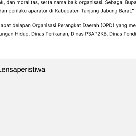
k, dan moralitas, serta nama baik organisasi. Sebagai Bup
n perilaku aparatur di Kabupaten Tanjung Jabung Barat,” 
dapat delapan Organisasi Perangkat Daerah (OPD) yang me
ungan Hidup, Dinas Perikanan, Dinas P3AP2KB, Dinas Pend
Lensaperistiwa