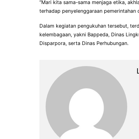
“Mari kita sama-sama menjaga etika, akhla
terhadap penyelenggaraan pemerintahan da
Dalam kegiatan pengukuhan tersebut, ter
kelembagaan, yakni Bappeda, Dinas Lingk
Disparpora, serta Dinas Perhubungan.