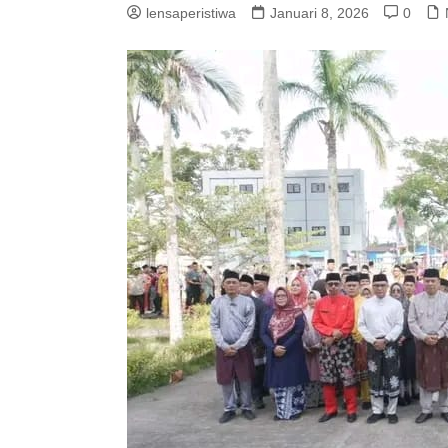
lensaperistiwa
Januari 8, 2026
0