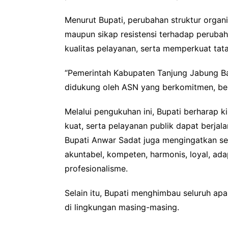
Menurut Bupati, perubahan struktur organi
maupun sikap resistensi terhadap peruba
kualitas pelayanan, serta memperkuat tat
“Pemerintah Kabupaten Tanjung Jabung Bara
didukung oleh ASN yang berkomitmen, berd
Melalui pengukuhan ini, Bupati berharap k
kuat, serta pelayanan publik dapat berjalan
Bupati Anwar Sadat juga mengingatkan selu
akuntabel, kompeten, harmonis, loyal, ada
profesionalisme.
Selain itu, Bupati menghimbau seluruh ap
di lingkungan masing-masing.