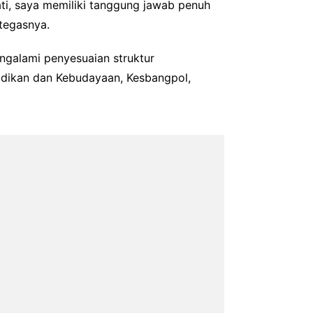
ati, saya memiliki tanggung jawab penuh
tegasnya.
ngalami penyesuaian struktur
idikan dan Kebudayaan, Kesbangpol,