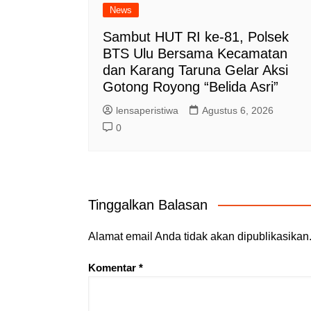
News
Sambut HUT RI ke-81, Polsek
BTS Ulu Bersama Kecamatan
dan Karang Taruna Gelar Aksi
Gotong Royong “Belida Asri”
lensaperistiwa
Agustus 6, 2026
0
Tinggalkan Balasan
Alamat email Anda tidak akan dipublikasikan
Komentar
*