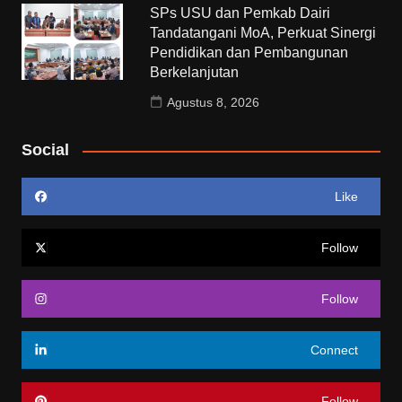
SPs USU dan Pemkab Dairi
Tandatangani MoA, Perkuat Sinergi
Pendidikan dan Pembangunan
Berkelanjutan
Agustus 8, 2026
Social
Like
Follow
Follow
Connect
Follow