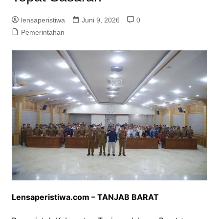
lensaperistiwa
Juni 9, 2026
0
Pemerintahan
Lensaperistiwa.com – TANJAB BARAT