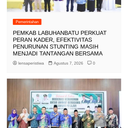
Pemerintahan
PEMKAB LABUHANBATU PERKUAT
PERAN KADER, EFEKTIVITAS
PENURUNAN STUNTING MASIH
MENJADI TANTANGAN BERSAMA
lensaperistiwa
Agustus 7, 2026
0