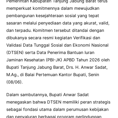
Pemerintah Kabupaten Tanjung Jabung Barat terus
memperkuat komitmennya dalam mewujudkan
pembangunan kesejahteraan sosial yang tepat
sasaran melalui penyediaan data yang akurat, valid,
dan terpadu. Komitmen tersebut ditandai dengan
dibukanya secara resmi kegiatan Verifikasi dan
Validasi Data Tunggal Sosial dan Ekonomi Nasional
(DTSEN) serta Data Penerima Bantuan Iuran
Jaminan Kesehatan (PBI-JK) APBD Tahun 2026 oleh
Bupati Tanjung Jabung Barat, Drs. H. Anwar Sadat,
M.Ag., di Balai Pertemuan Kantor Bupati, Senin
(08/06).
Dalam sambutannya, Bupati Anwar Sadat
menegaskan bahwa DTSEN memiliki peran strategis
sebagai fondasi utama dalam perumusan kebijakan
dan penyaluran berbagai program perlindungan