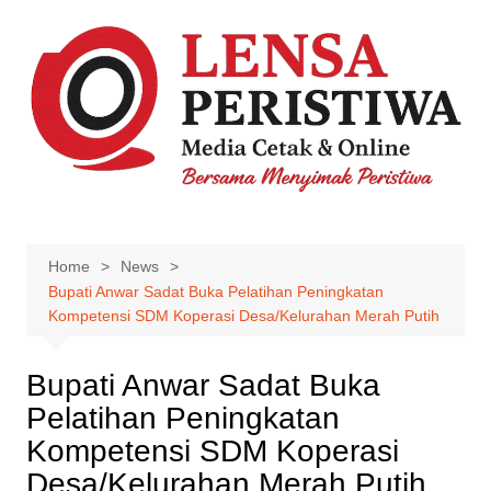
Skip
to
content
Home
News
Bupati Anwar Sadat Buka Pelatihan Peningkatan
Kompetensi SDM Koperasi Desa/Kelurahan Merah Putih
Bupati Anwar Sadat Buka
Pelatihan Peningkatan
Kompetensi SDM Koperasi
Desa/Kelurahan Merah Putih