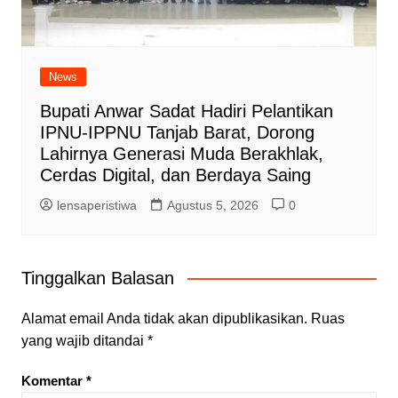
News
Bupati Anwar Sadat Hadiri Pelantikan
IPNU-IPPNU Tanjab Barat, Dorong
Lahirnya Generasi Muda Berakhlak,
Cerdas Digital, dan Berdaya Saing
lensaperistiwa
Agustus 5, 2026
0
Tinggalkan Balasan
Alamat email Anda tidak akan dipublikasikan.
Ruas
yang wajib ditandai
*
Komentar
*