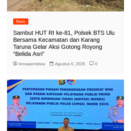
News
Sambut HUT RI ke-81, Polsek BTS Ulu
Bersama Kecamatan dan Karang
Taruna Gelar Aksi Gotong Royong
“Belida Asri”
lensaperistiwa
Agustus 6, 2026
0