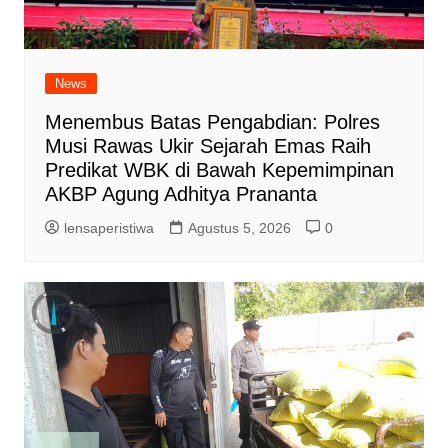
News
Menembus Batas Pengabdian: Polres
Musi Rawas Ukir Sejarah Emas Raih
Predikat WBK di Bawah Kepemimpinan
AKBP Agung Adhitya Prananta
lensaperistiwa
Agustus 5, 2026
0