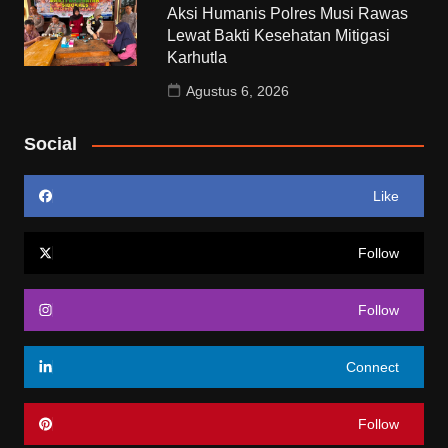
Aksi Humanis Polres Musi Rawas
Lewat Bakti Kesehatan Mitigasi
Karhutla
Agustus 6, 2026
Social
Like
Follow
Follow
Connect
Follow