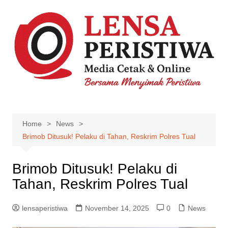
Skip
to
content
Home
News
Brimob Ditusuk! Pelaku di Tahan, Reskrim Polres Tual
Brimob Ditusuk! Pelaku di
Tahan, Reskrim Polres Tual
lensaperistiwa
November 14, 2025
0
News