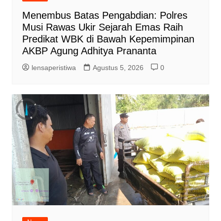
Menembus Batas Pengabdian: Polres
Musi Rawas Ukir Sejarah Emas Raih
Predikat WBK di Bawah Kepemimpinan
AKBP Agung Adhitya Prananta
lensaperistiwa
Agustus 5, 2026
0