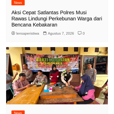
News
Aksi Cepat Satlantas Polres Musi
Rawas Lindungi Perkebunan Warga dari
Bencana Kebakaran
lensaperistiwa
Agustus 7, 2026
0
News