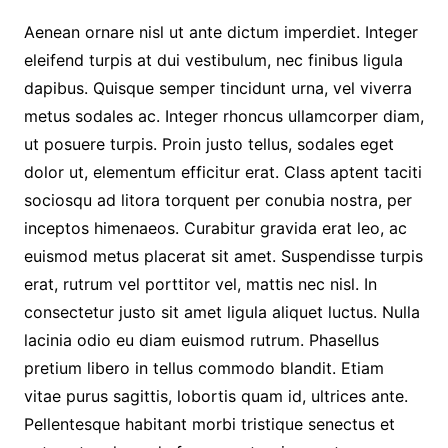
Aenean ornare nisl ut ante dictum imperdiet. Integer
eleifend turpis at dui vestibulum, nec finibus ligula
dapibus. Quisque semper tincidunt urna, vel viverra
metus sodales ac. Integer rhoncus ullamcorper diam,
ut posuere turpis. Proin justo tellus, sodales eget
dolor ut, elementum efficitur erat. Class aptent taciti
sociosqu ad litora torquent per conubia nostra, per
inceptos himenaeos. Curabitur gravida erat leo, ac
euismod metus placerat sit amet. Suspendisse turpis
erat, rutrum vel porttitor vel, mattis nec nisl. In
consectetur justo sit amet ligula aliquet luctus. Nulla
lacinia odio eu diam euismod rutrum. Phasellus
pretium libero in tellus commodo blandit. Etiam
vitae purus sagittis, lobortis quam id, ultrices ante.
Pellentesque habitant morbi tristique senectus et