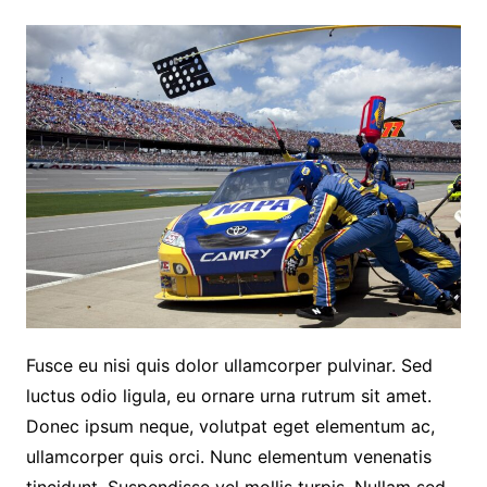
Fusce eu nisi quis dolor ullamcorper pulvinar. Sed
luctus odio ligula, eu ornare urna rutrum sit amet.
Donec ipsum neque, volutpat eget elementum ac,
ullamcorper quis orci. Nunc elementum venenatis
tincidunt. Suspendisse vel mollis turpis. Nullam sed