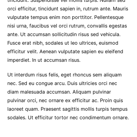
orci efficitur, tincidunt sapien in, rutrum ante. Mauris
vulputate tempus enim non porttitor. Pellentesque
nisi urna, faucibus vel orci rutrum, convallis egestas
ante. Ut accumsan sollicitudin risus sed vehicula.
Fusce erat nibh, sodales ut leo ultrices, euismod
efficitur velit. Aenean vulputate sapien eu eleifend
imperdiet. In ut accumsan risus.
Ut interdum risus felis, eget rhoncus sem aliquam
nec. Sed eu congue arcu. Duis ultricies orci nec
diam malesuada accumsan. Aliquam pulvinar
pulvinar orci, nec ornare ex efficitur ac. Proin quis
laoreet quam. Praesent sagittis mollis turpis tempus
sodales. Ut efficitur tortor nec condimentum ornare.