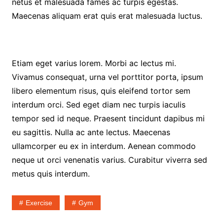
netus et malesuada fames ac turpis egestas.
Maecenas aliquam erat quis erat malesuada luctus.
Etiam eget varius lorem. Morbi ac lectus mi.
Vivamus consequat, urna vel porttitor porta, ipsum
libero elementum risus, quis eleifend tortor sem
interdum orci. Sed eget diam nec turpis iaculis
tempor sed id neque. Praesent tincidunt dapibus mi
eu sagittis. Nulla ac ante lectus. Maecenas
ullamcorper eu ex in interdum. Aenean commodo
neque ut orci venenatis varius. Curabitur viverra sed
metus quis interdum.
Exercise
Gym