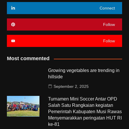
Connect
Follow
Follow
Most commented
Growing vegetables are trending in
hillside
September 2, 2025
Turnamen Mini Soccer Antar OPD
Salah Satu Rangkaian kegiatan
Pemerintah Kabupaten Musi Rawas
Menyemarakkan peringatan HUT RI
ke-81