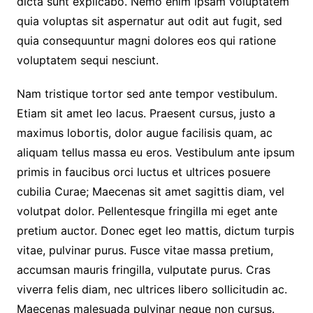
dicta sunt explicabo. Nemo enim ipsam voluptatem
quia voluptas sit aspernatur aut odit aut fugit, sed
quia consequuntur magni dolores eos qui ratione
voluptatem sequi nesciunt.
Nam tristique tortor sed ante tempor vestibulum.
Etiam sit amet leo lacus. Praesent cursus, justo a
maximus lobortis, dolor augue facilisis quam, ac
aliquam tellus massa eu eros. Vestibulum ante ipsum
primis in faucibus orci luctus et ultrices posuere
cubilia Curae; Maecenas sit amet sagittis diam, vel
volutpat dolor. Pellentesque fringilla mi eget ante
pretium auctor. Donec eget leo mattis, dictum turpis
vitae, pulvinar purus. Fusce vitae massa pretium,
accumsan mauris fringilla, vulputate purus. Cras
viverra felis diam, nec ultrices libero sollicitudin ac.
Maecenas malesuada pulvinar neque non cursus.