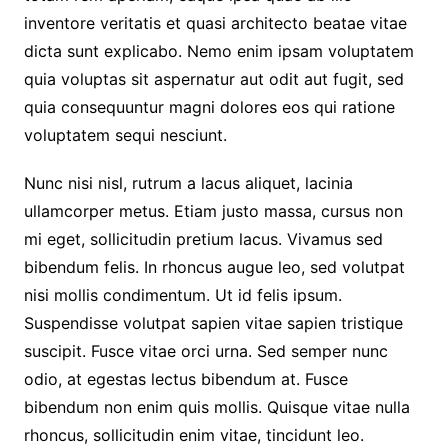
inventore veritatis et quasi architecto beatae vitae
dicta sunt explicabo. Nemo enim ipsam voluptatem
quia voluptas sit aspernatur aut odit aut fugit, sed
quia consequuntur magni dolores eos qui ratione
voluptatem sequi nesciunt.
Nunc nisi nisl, rutrum a lacus aliquet, lacinia
ullamcorper metus. Etiam justo massa, cursus non
mi eget, sollicitudin pretium lacus. Vivamus sed
bibendum felis. In rhoncus augue leo, sed volutpat
nisi mollis condimentum. Ut id felis ipsum.
Suspendisse volutpat sapien vitae sapien tristique
suscipit. Fusce vitae orci urna. Sed semper nunc
odio, at egestas lectus bibendum at. Fusce
bibendum non enim quis mollis. Quisque vitae nulla
rhoncus, sollicitudin enim vitae, tincidunt leo.