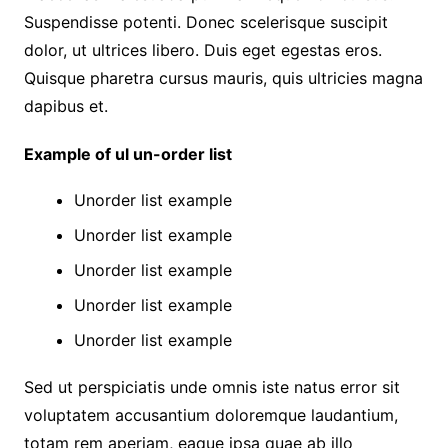
Suspendisse potenti. Donec scelerisque suscipit
dolor, ut ultrices libero. Duis eget egestas eros.
Quisque pharetra cursus mauris, quis ultricies magna
dapibus et.
Example of ul un-order list
Unorder list example
Unorder list example
Unorder list example
Unorder list example
Unorder list example
Sed ut perspiciatis unde omnis iste natus error sit
voluptatem accusantium doloremque laudantium,
totam rem aperiam, eaque ipsa quae ab illo