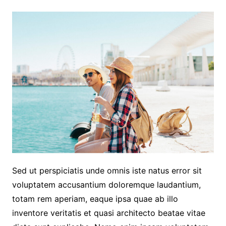
Sed ut perspiciatis unde omnis iste natus error sit
voluptatem accusantium doloremque laudantium,
totam rem aperiam, eaque ipsa quae ab illo
inventore veritatis et quasi architecto beatae vitae