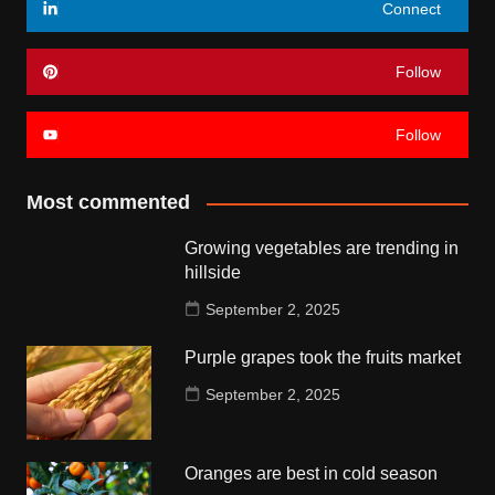
Connect
Follow
Follow
Most commented
Growing vegetables are trending in
hillside
September 2, 2025
Purple grapes took the fruits market
September 2, 2025
Oranges are best in cold season