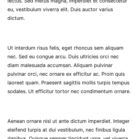
lectus. Sed metus magna, imperdiet et consectetur
eu, vestibulum viverra elit. Duis auctor varius
dictum.
Ut interdum risus felis, eget rhoncus sem aliquam
nec. Sed eu congue arcu. Duis ultricies orci nec
diam malesuada accumsan. Aliquam pulvinar
pulvinar orci, nec ornare ex efficitur ac. Proin quis
laoreet quam. Praesent sagittis mollis turpis tempus
sodales. Ut efficitur tortor nec condimentum ornare.
Aenean ornare nisl ut ante dictum imperdiet. Integer
eleifend turpis at dui vestibulum, nec finibus ligula
dapibus. Quisque semper tincidunt urna, vel viverra