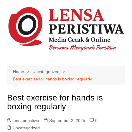
Skip
to
content
Home
Uncategorized
Best exercise for hands is boxing regularly
Best exercise for hands is
boxing regularly
lensaperistiwa
September 2, 2025
0
Uncategorized