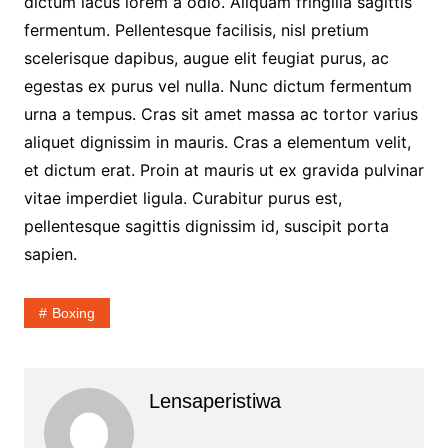
dictum lacus lorem a odio. Aliquam fringilla sagittis
fermentum. Pellentesque facilisis, nisl pretium
scelerisque dapibus, augue elit feugiat purus, ac
egestas ex purus vel nulla. Nunc dictum fermentum
urna a tempus. Cras sit amet massa ac tortor varius
aliquet dignissim in mauris. Cras a elementum velit,
et dictum erat. Proin at mauris ut ex gravida pulvinar
vitae imperdiet ligula. Curabitur purus est,
pellentesque sagittis dignissim id, suscipit porta
sapien.
Boxing
Lensaperistiwa