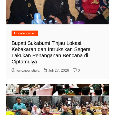
Uncategorized
Bupati Sukabumi Tinjau Lokasi
Kebakaran dan Intruksikan Segera
Lakukan Penanganan Bencana di
Ciptamulya
lensaperistiwa
Juli 27, 2026
0