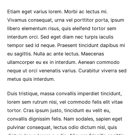
Etiam eget varius lorem. Morbi ac lectus mi.
Vivamus consequat, urna vel porttitor porta, ipsum
libero elementum risus, quis eleifend tortor sem
interdum orci. Sed eget diam nec turpis iaculis
tempor sed id neque. Praesent tincidunt dapibus mi
eu sagittis. Nulla ac ante lectus. Maecenas
ullamcorper eu ex in interdum. Aenean commodo
neque ut orci venenatis varius. Curabitur viverra sed
metus quis interdum.
Duis tristique, massa convallis imperdiet tincidunt,
lorem sem rutrum nisi, vel commodo felis elit vitae
tortor. Cras ipsum justo, tincidunt eu velit eu,
convallis dignissim felis. Nam sodales, sapien eget
pulvinar consequat, lectus odio dictum nisl, quis