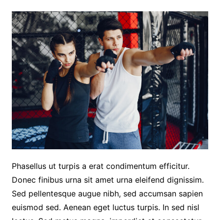
Phasellus ut turpis a erat condimentum efficitur.
Donec finibus urna sit amet urna eleifend dignissim.
Sed pellentesque augue nibh, sed accumsan sapien
euismod sed. Aenean eget luctus turpis. In sed nisl