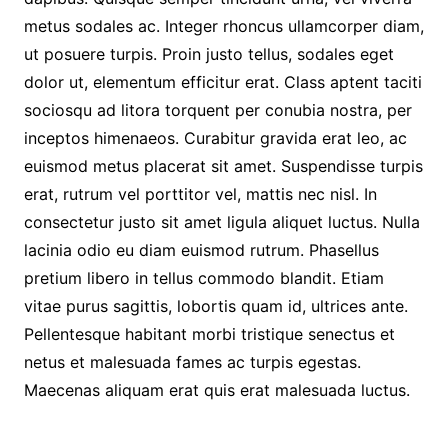
metus sodales ac. Integer rhoncus ullamcorper diam,
ut posuere turpis. Proin justo tellus, sodales eget
dolor ut, elementum efficitur erat. Class aptent taciti
sociosqu ad litora torquent per conubia nostra, per
inceptos himenaeos. Curabitur gravida erat leo, ac
euismod metus placerat sit amet. Suspendisse turpis
erat, rutrum vel porttitor vel, mattis nec nisl. In
consectetur justo sit amet ligula aliquet luctus. Nulla
lacinia odio eu diam euismod rutrum. Phasellus
pretium libero in tellus commodo blandit. Etiam
vitae purus sagittis, lobortis quam id, ultrices ante.
Pellentesque habitant morbi tristique senectus et
netus et malesuada fames ac turpis egestas.
Maecenas aliquam erat quis erat malesuada luctus.