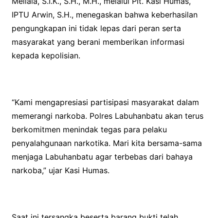
Meliala, S.I.K., S.H., M.H., melalui Plt. Kasi Humas,
IPTU Arwin, S.H., menegaskan bahwa keberhasilan
pengungkapan ini tidak lepas dari peran serta
masyarakat yang berani memberikan informasi
kepada kepolisian.
“Kami mengapresiasi partisipasi masyarakat dalam
memerangi narkoba. Polres Labuhanbatu akan terus
berkomitmen menindak tegas para pelaku
penyalahgunaan narkotika. Mari kita bersama-sama
menjaga Labuhanbatu agar terbebas dari bahaya
narkoba,” ujar Kasi Humas.
Saat ini tersangka beserta barang bukti telah