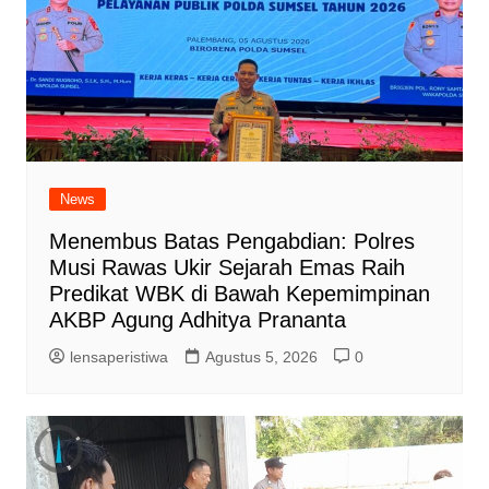
News
Menembus Batas Pengabdian: Polres
Musi Rawas Ukir Sejarah Emas Raih
Predikat WBK di Bawah Kepemimpinan
AKBP Agung Adhitya Prananta
lensaperistiwa
Agustus 5, 2026
0