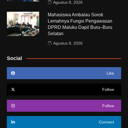
Agustus 8, 2026
Mahasiswa Ambalau Soroti
Lemahnya Fungsi Pengawasan
DPRD Maluku Dapil Buru–Buru
Selatan
Agustus 8, 2026
Social
Like
Follow
Follow
Connect