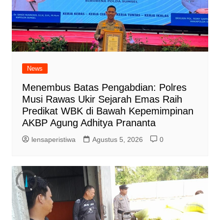
News
Menembus Batas Pengabdian: Polres
Musi Rawas Ukir Sejarah Emas Raih
Predikat WBK di Bawah Kepemimpinan
AKBP Agung Adhitya Prananta
lensaperistiwa
Agustus 5, 2026
0