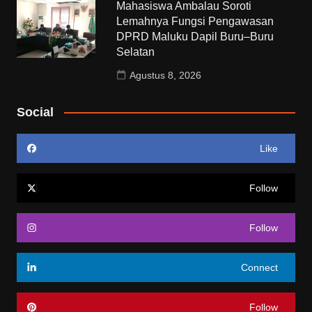
Mahasiswa Ambalau Soroti
Lemahnya Fungsi Pengawasan
DPRD Maluku Dapil Buru–Buru
Selatan
Agustus 8, 2026
Social
Like
Follow
Follow
Connect
Follow