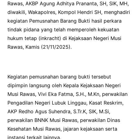
Rawas, AKBP Agung Adhitya Prananta, SH, SIK, MH,
diwakili, Wakapolres, Kompol Hendri SH, menghadiri
kegiatan Pemusnahan Barang Bukti hasil perkara
tindak pidana yang telah memperoleh kekuatan
hukum tetap (inkracht) di Kejaksaan Negeri Musi
Rawas, Kamis (21/11/2025).
Kegiatan pemusnahan barang bukti tersebut
dipimpin langsung oleh Kepala Kejaksaan Negeri
Musi Rawas, Vivi Eka Fatma, S.H., M.Kn, perwakilan
Pengadilan Negeri Lubuk Linggau, Kasat Reskrim,
AKP Redho Agus Suhendra, S.Tr.K, SIK, M.Si,
perwakilan BNNK Musi Rawas, perwakilan Dinas
Kesehatan Musi Rawas, jajaran kejaksaan serta
instansi terkait lainnya.