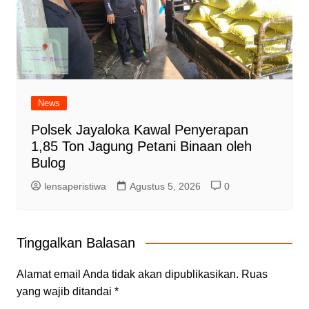
News
Polsek Jayaloka Kawal Penyerapan
1,85 Ton Jagung Petani Binaan oleh
Bulog
lensaperistiwa
Agustus 5, 2026
0
Tinggalkan Balasan
Alamat email Anda tidak akan dipublikasikan.
Ruas
yang wajib ditandai
*