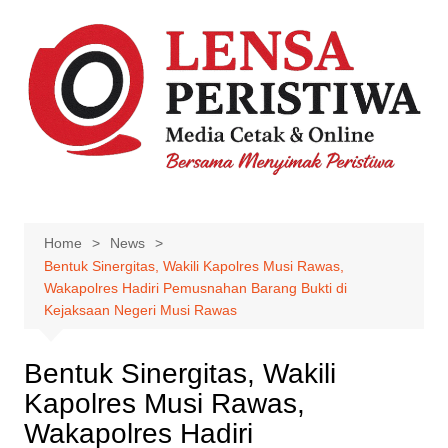
Skip
to
content
Home
News
Bentuk Sinergitas, Wakili Kapolres Musi Rawas,
Wakapolres Hadiri Pemusnahan Barang Bukti di
Kejaksaan Negeri Musi Rawas
Bentuk Sinergitas, Wakili
Kapolres Musi Rawas,
Wakapolres Hadiri