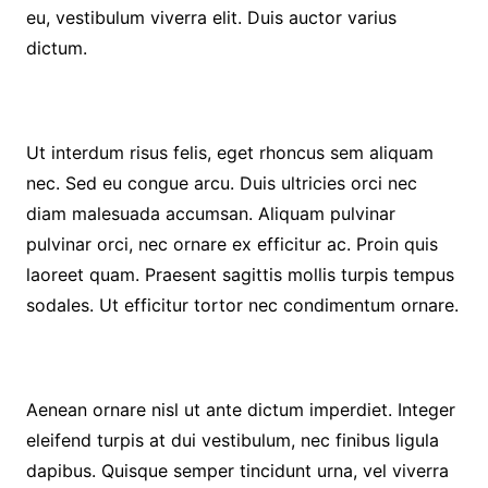
eu, vestibulum viverra elit. Duis auctor varius
dictum.
Ut interdum risus felis, eget rhoncus sem aliquam
nec. Sed eu congue arcu. Duis ultricies orci nec
diam malesuada accumsan. Aliquam pulvinar
pulvinar orci, nec ornare ex efficitur ac. Proin quis
laoreet quam. Praesent sagittis mollis turpis tempus
sodales. Ut efficitur tortor nec condimentum ornare.
Aenean ornare nisl ut ante dictum imperdiet. Integer
eleifend turpis at dui vestibulum, nec finibus ligula
dapibus. Quisque semper tincidunt urna, vel viverra