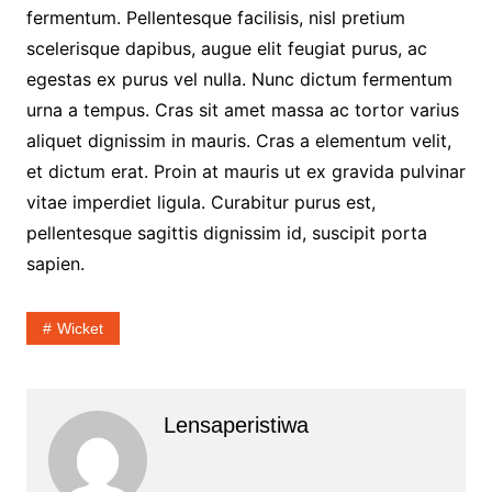
fermentum. Pellentesque facilisis, nisl pretium
scelerisque dapibus, augue elit feugiat purus, ac
egestas ex purus vel nulla. Nunc dictum fermentum
urna a tempus. Cras sit amet massa ac tortor varius
aliquet dignissim in mauris. Cras a elementum velit,
et dictum erat. Proin at mauris ut ex gravida pulvinar
vitae imperdiet ligula. Curabitur purus est,
pellentesque sagittis dignissim id, suscipit porta
sapien.
Wicket
Lensaperistiwa