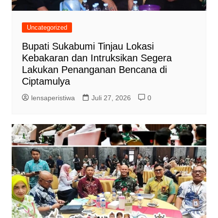
Uncategorized
Bupati Sukabumi Tinjau Lokasi
Kebakaran dan Intruksikan Segera
Lakukan Penanganan Bencana di
Ciptamulya
lensaperistiwa
Juli 27, 2026
0