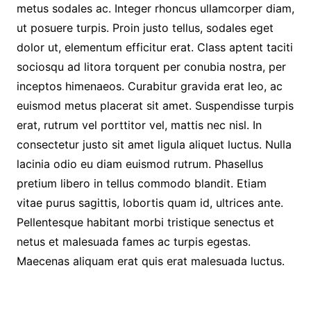
metus sodales ac. Integer rhoncus ullamcorper diam,
ut posuere turpis. Proin justo tellus, sodales eget
dolor ut, elementum efficitur erat. Class aptent taciti
sociosqu ad litora torquent per conubia nostra, per
inceptos himenaeos. Curabitur gravida erat leo, ac
euismod metus placerat sit amet. Suspendisse turpis
erat, rutrum vel porttitor vel, mattis nec nisl. In
consectetur justo sit amet ligula aliquet luctus. Nulla
lacinia odio eu diam euismod rutrum. Phasellus
pretium libero in tellus commodo blandit. Etiam
vitae purus sagittis, lobortis quam id, ultrices ante.
Pellentesque habitant morbi tristique senectus et
netus et malesuada fames ac turpis egestas.
Maecenas aliquam erat quis erat malesuada luctus.