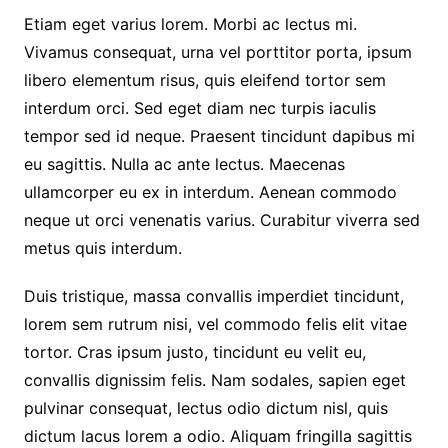
Etiam eget varius lorem. Morbi ac lectus mi.
Vivamus consequat, urna vel porttitor porta, ipsum
libero elementum risus, quis eleifend tortor sem
interdum orci. Sed eget diam nec turpis iaculis
tempor sed id neque. Praesent tincidunt dapibus mi
eu sagittis. Nulla ac ante lectus. Maecenas
ullamcorper eu ex in interdum. Aenean commodo
neque ut orci venenatis varius. Curabitur viverra sed
metus quis interdum.
Duis tristique, massa convallis imperdiet tincidunt,
lorem sem rutrum nisi, vel commodo felis elit vitae
tortor. Cras ipsum justo, tincidunt eu velit eu,
convallis dignissim felis. Nam sodales, sapien eget
pulvinar consequat, lectus odio dictum nisl, quis
dictum lacus lorem a odio. Aliquam fringilla sagittis