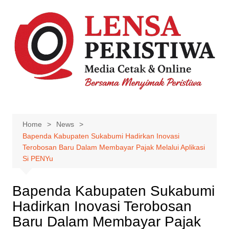
Skip
to
content
Home
News
Bapenda Kabupaten Sukabumi Hadirkan Inovasi
Terobosan Baru Dalam Membayar Pajak Melalui Aplikasi
Si PENYu
Bapenda Kabupaten Sukabumi
Hadirkan Inovasi Terobosan
Baru Dalam Membayar Pajak