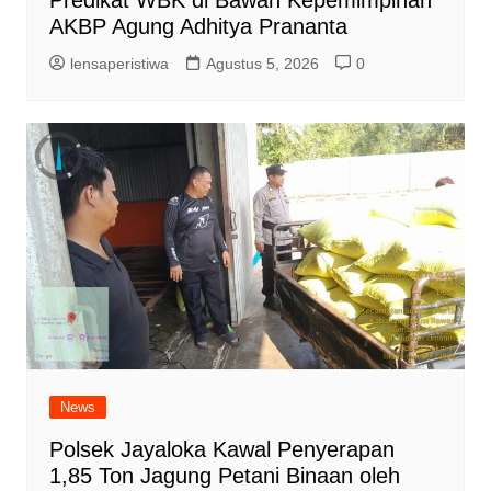
Predikat WBK di Bawah Kepemimpinan
AKBP Agung Adhitya Prananta
lensaperistiwa
Agustus 5, 2026
0
News
Polsek Jayaloka Kawal Penyerapan
1,85 Ton Jagung Petani Binaan oleh