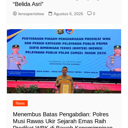
“Belida Asri”
lensaperistiwa
Agustus 6, 2026
0
News
Menembus Batas Pengabdian: Polres
Musi Rawas Ukir Sejarah Emas Raih