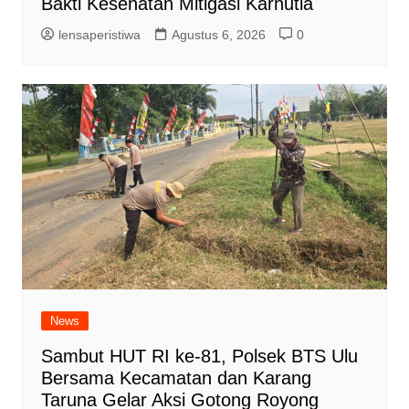
Bakti Kesehatan Mitigasi Karhutla
lensaperistiwa
Agustus 6, 2026
0
News
Sambut HUT RI ke-81, Polsek BTS Ulu
Bersama Kecamatan dan Karang
Taruna Gelar Aksi Gotong Royong