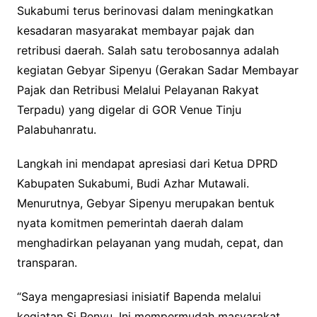
Sukabumi terus berinovasi dalam meningkatkan
kesadaran masyarakat membayar pajak dan
retribusi daerah. Salah satu terobosannya adalah
kegiatan Gebyar Sipenyu (Gerakan Sadar Membayar
Pajak dan Retribusi Melalui Pelayanan Rakyat
Terpadu) yang digelar di GOR Venue Tinju
Palabuhanratu.
Langkah ini mendapat apresiasi dari Ketua DPRD
Kabupaten Sukabumi, Budi Azhar Mutawali.
Menurutnya, Gebyar Sipenyu merupakan bentuk
nyata komitmen pemerintah daerah dalam
menghadirkan pelayanan yang mudah, cepat, dan
transparan.
“Saya mengapresiasi inisiatif Bapenda melalui
kegiatan Si Penyu. Ini mempermudah masyarakat