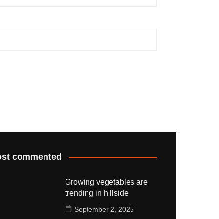
st commented
Growing vegetables are
trending in hillside
September 2, 2025