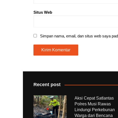
Situs Web
Simpan nama, email, dan situs web saya pad
Recent post
Aksi Cepat Satlantas
Polres Musi Rawas
Lindungi Perkebunan
Warga dari Bencana