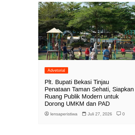
Advetorial
Plt. Bupati Bekasi Tinjau
Penataan Taman Sehati, Siapkan
Ruang Publik Modern untuk
Dorong UMKM dan PAD
lensaperistiwa
Juli 27, 2026
0