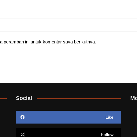
a peramban ini untuk komentar saya berikutnya.
Social
Mo
Like
Follow