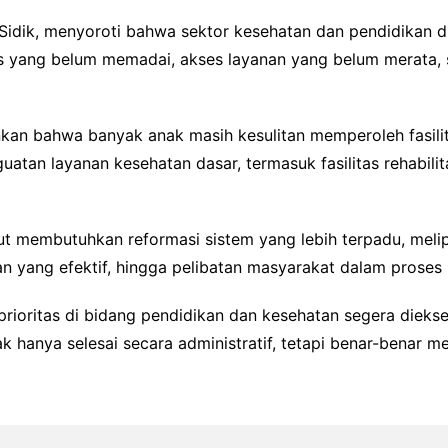
Sidik, menyoroti bahwa sektor kesehatan dan pendidikan di 
s yang belum memadai, akses layanan yang belum merata,
an bahwa banyak anak masih kesulitan memperoleh fasilita
uatan layanan kesehatan dasar, termasuk fasilitas rehabili
t membutuhkan reformasi sistem yang lebih terpadu, melipu
an yang efektif, hingga pelibatan masyarakat dalam proses
rioritas di bidang pendidikan dan kesehatan segera dieks
k hanya selesai secara administratif, tetapi benar-benar