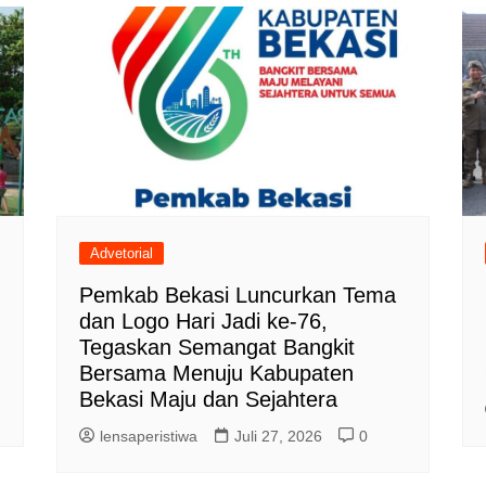
Advetorial
Pemkab Bekasi Luncurkan Tema
dan Logo Hari Jadi ke-76,
Tegaskan Semangat Bangkit
Bersama Menuju Kabupaten
Bekasi Maju dan Sejahtera
lensaperistiwa
Juli 27, 2026
0